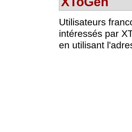
XToGen
Utilisateurs fran
intéressés par X
en utilisant l'adr